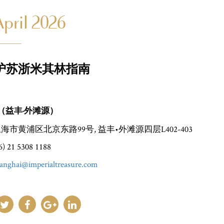
April 2026
26沪苏浙米其林指南
（益丰·外滩源）
上海市黄浦区北京东路99号, 益丰•外滩源四层L402-403
) 21 5308 1188
anghai@imperialtreasure.com