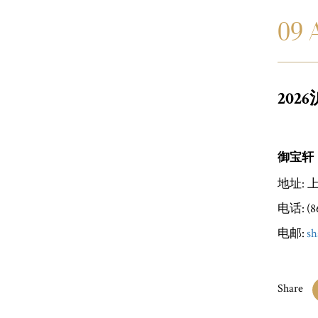
09 
20
御宝轩
地址: 
电话: (86
电邮:
sh
Share