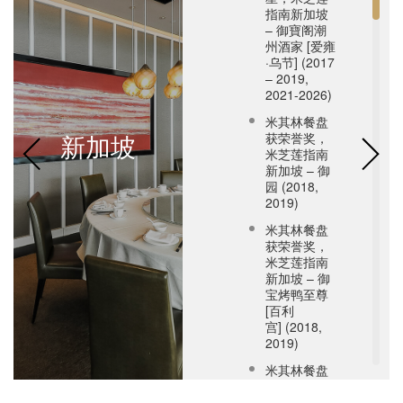
指南新加坡
– 御寶阁潮
州酒家 [爱雍
·乌节] (2017
– 2019,
2021-2026)
米其林餐盘
新加坡
获荣誉奖，
米芝莲指南
新加坡 – 御
园 (2018,
2019)
米其林餐盘
获荣誉奖，
米芝莲指南
新加坡 – 御
宝烤鸭至尊
[百利
宫] (2018,
2019)
米其林餐盘
获荣誉奖，
米芝莲指南