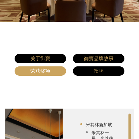
关于御寶
御寶品牌故事
荣获奖项
招聘
米其林新加坡
米其林一
星，米芝莲