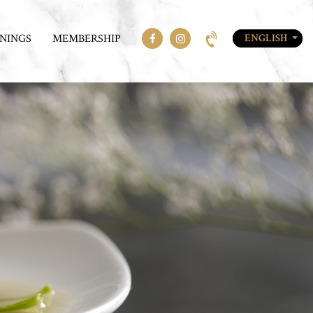
NINGS
MEMBERSHIP
ENGLISH
ENGLISH
CHINESE