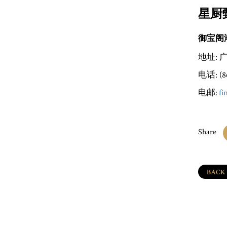
星厨
御宝阁
地址: 
电话: (86
电邮:
fi
Share
BACK