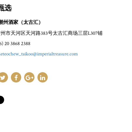
甄选
潮州酒家（太古汇）
广州市天河区天河路383号太古汇商场三层L307铺
) 20 3868 2388
neteochew_taikoo@imperialtreasure.com